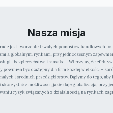
Nasza misja
rade jest tworzenie trwałych pomostów handlowych po
ami a globalnymi rynkami, przy jednoczesnym zapewnie
bsługi i bezpieczeństwa transakcji. Wierzymy, że efekty
powinien być dostępny dla firm każdej wielkości – za
i małych i średnich przedsiębiorstw. Dążymy do tego, aby 
 skorzystać z możliwości, jakie daje globalizacja, przy
waniu ryzyk związanych z działalnością na rynkach zag