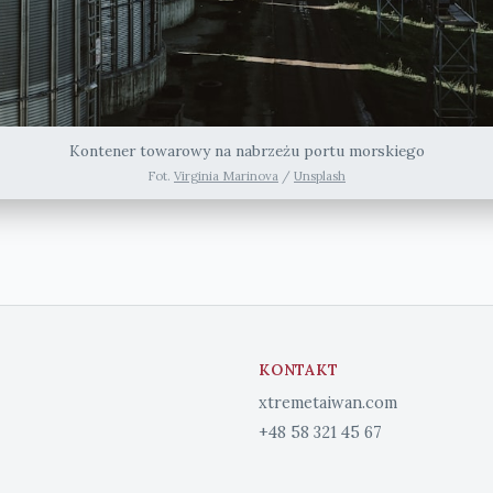
Kontener towarowy na nabrzeżu portu morskiego
Fot.
Virginia Marinova
/
Unsplash
KONTAKT
xtremetaiwan.com
+48 58 321 45 67