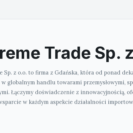
reme Trade Sp. z
 Sp. z o.o. to firma z Gdańska, która od ponad de
 w globalnym handlu towarami przemysłowymi, s
mi. Łączymy doświadczenie z innowacyjnością, of
sparcie w każdym aspekcie działalności importow