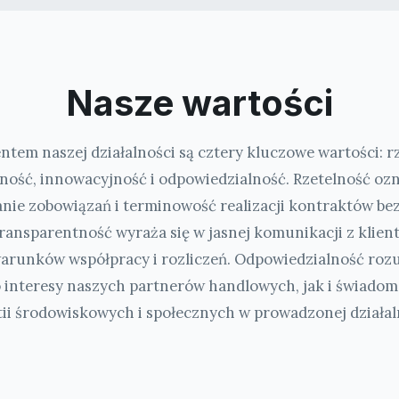
Nasze wartości
tem naszej działalności są cztery kluczowe wartości: rz
ność, innowacyjność i odpowiedzialność. Rzetelność ozn
ie zobowiązań i terminowość realizacji kontraktów be
ransparentność wyraża się w jasnej komunikacji z klien
warunków współpracy i rozliczeń. Odpowiedzialność r
o interesy naszych partnerów handlowych, jak i świadom
ii środowiskowych i społecznych w prowadzonej działal