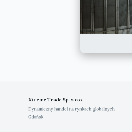
Xtreme Trade Sp. z o.o.
Dynamiczny handel na rynkach globalnych
Gdańsk