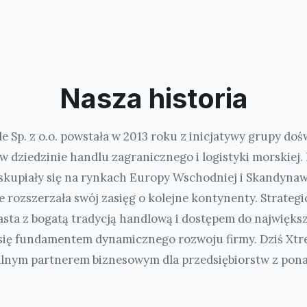
Nasza historia
e Sp. z o.o. powstała w 2013 roku z inicjatywy grupy do
 w dziedzinie handlu zagranicznego i logistyki morskiej. 
 skupiały się na rynkach Europy Wschodniej i Skandynawi
 rozszerzała swój zasięg o kolejne kontynenty. Strategi
sta z bogatą tradycją handlową i dostępem do najwięks
 się fundamentem dynamicznego rozwoju firmy. Dziś Xtr
nym partnerem biznesowym dla przedsiębiorstw z pona