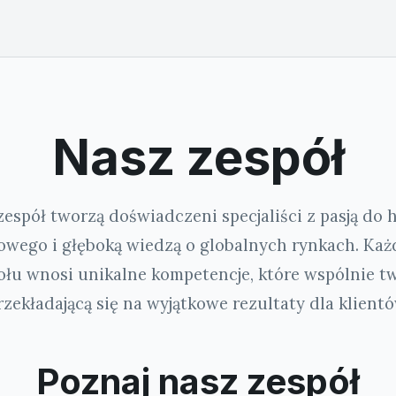
Nasz zespół
zespół tworzą doświadczeni specjaliści z pasją do 
wego i głęboką wiedzą o globalnych rynkach. Każ
łu wnosi unikalne kompetencje, które wspólnie t
rzekładającą się na wyjątkowe rezultaty dla klientó
Poznaj nasz zespół